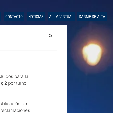
CONTACTO
NOTICIAS
AULA VIRTUAL
DARME DE ALTA
luidos para la 
; 2 por turno 
publicación de 
 reclamaciones 