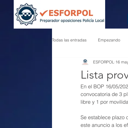
Todas las entradas
Empezando
ESFORPOL
16 ma
Lista pro
En el BOP 16/05/2023
convocatoria de 3 pl
libre y 1 por movilid
Se establece plazo 
este anuncio a los 