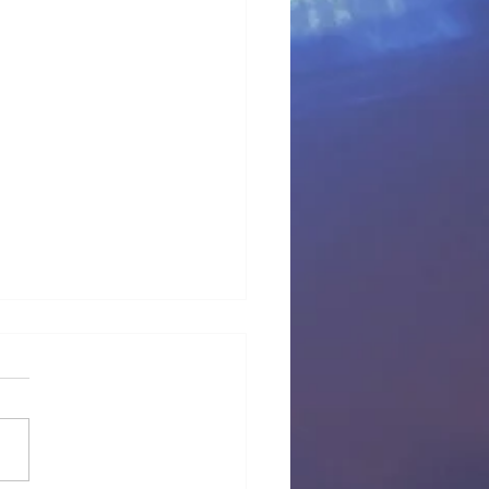
 provisional Pl Tous