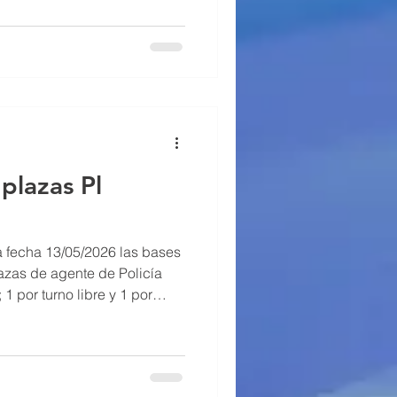
plazas Pl
 fecha 13/05/2026 las bases
azas de agente de Policía
 1 por turno libre y 1 por
n nuestra Aula Virtual.