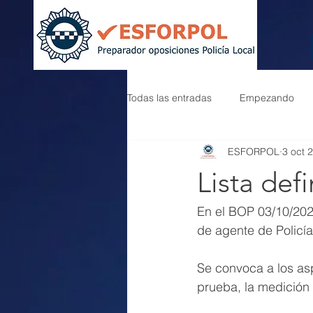
Todas las entradas
Empezando
ESFORPOL
3 oct 
Lista defi
En el BOP 03/10/2024
de agente de Policía 
Se convoca a los asp
prueba, la medición 