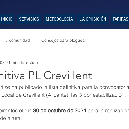
INICIO
SERVICIOS
METODOLOGÍA
LA OPOSICIÓN
TARIFAS
Tu comunidad
Consejos para bloguear
2024
1 min de lectura
nitiva PL Crevillent
 se ha publicado la lista definitiva para la convocatori
Local de Crevillent (Alicante); las 3 por estabilización.
irantes el día 
30 de octubre de 2024
 para la realizació
de altura.