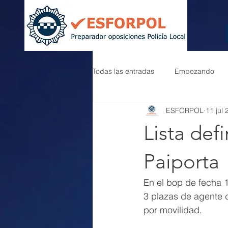
Todas las entradas
Empezando
ESFORPOL
11 jul
Lista def
Paiporta
En el bop de fecha 
3 plazas de agente de
por movilidad.