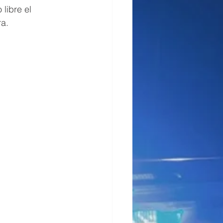
libre el 
ra.