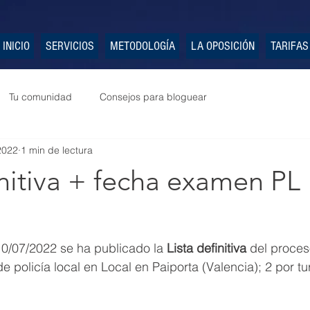
INICIO
SERVICIOS
METODOLOGÍA
LA OPOSICIÓN
TARIFAS
Tu comunidad
Consejos para bloguear
 2022
1 min de lectura
initiva + fecha examen PL
10/07/2022 se ha publicado la 
Lista definitiva
 del proces
 policía local en Local en Paiporta (Valencia); 2 por tur