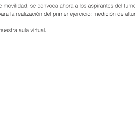
e movilidad, se convoca ahora a los aspirantes del turno 
para la realización del primer ejercicio: medición de altu
uestra aula virtual.