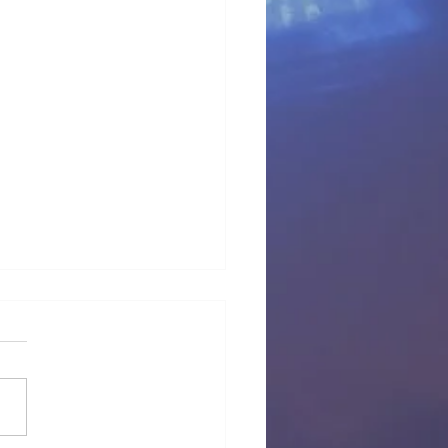
 provisional Pl Tous