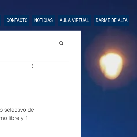
CONTACTO
NOTICIAS
AULA VIRTUAL
DARME DE ALTA
o selectivo de 
no libre y 1 