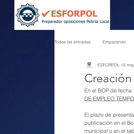
Todas las entradas
Empezando
ESFORPOL
15 ma
Creación
En el BOP de fecha 
DE EMPLEO TEMPO
El plazo de presentac
publicación en el Bo
municipal o en el ta