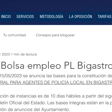
INICIO
SERVICIOS
METODOLOGÍA
LA OPOSICIÓN
TARIFAS
Tu comunidad
Consejos para bloguear
y 2023
1 min de lectura
 Bolsa empleo PL Bigastr
15/05/2023 se anuncia las bases para la constitución d
RAL PARA AGENTES DE POLICÍA LOCAL EN BIGAST
ión de instancias es de 10 días hábiles a partir del sig
letín Oficial del Estado. Las bases íntegras están en la
blón de anuncios del Ayuntamiento.