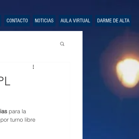
CONTACTO
NOTICIAS
AULA VIRTUAL
DARME DE ALTA
PL
ias
 para la 
or turno libre 