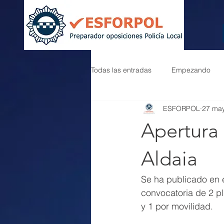
Todas las entradas
Empezando
ESFORPOL
27 ma
Apertura 
Aldaia
Se ha publicado en e
convocatoria de 2 pl
y 1 por movilidad.