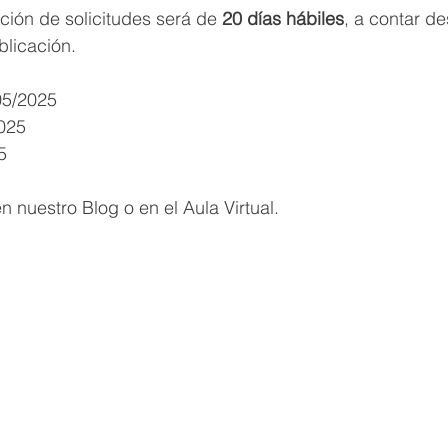
ción de solicitudes será de
 20 días hábiles
, a contar de
blicación.
05/2025
2025
5
n nuestro Blog o en el Aula Virtual.