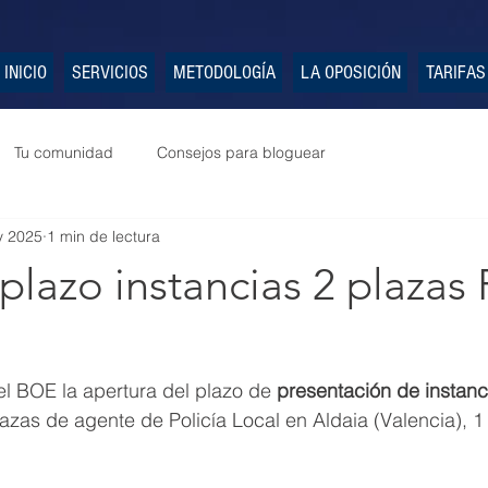
INICIO
SERVICIOS
METODOLOGÍA
LA OPOSICIÓN
TARIFAS
Tu comunidad
Consejos para bloguear
y 2025
1 min de lectura
plazo instancias 2 plazas 
l BOE la apertura del plazo de 
presentación de instanc
azas de agente de Policía Local en Aldaia (Valencia), 1 p