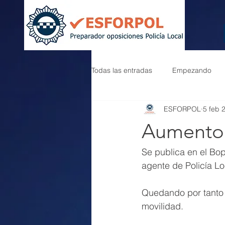
Todas las entradas
Empezando
ESFORPOL
5 feb 
Aumento 
Se publica en el Bop
agente de Policía Lo
Quedando por tanto 
movilidad.