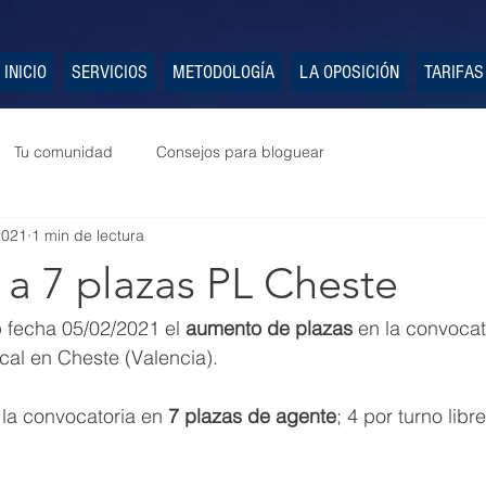
INICIO
SERVICIOS
METODOLOGÍA
LA OPOSICIÓN
TARIFAS
Tu comunidad
Consejos para bloguear
2021
1 min de lectura
a 7 plazas PL Cheste
 fecha 05/02/2021 el 
aumento de plazas
 en la convocat
cal en Cheste (Valencia).
la convocatoria en 
7 plazas de agente
; 4 por turno libr