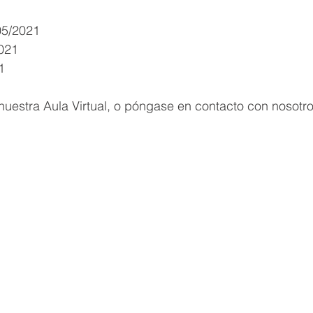
05/2021
2021
1
uestra Aula Virtual, o póngase en contacto con nosotro