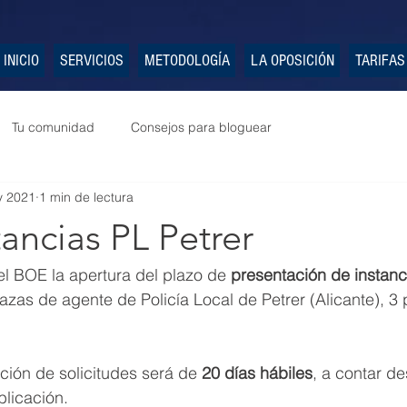
INICIO
SERVICIOS
METODOLOGÍA
LA OPOSICIÓN
TARIFAS
Tu comunidad
Consejos para bloguear
y 2021
1 min de lectura
tancias PL Petrer
l BOE la apertura del plazo de 
presentación de instanc
zas de agente de Policía Local de Petrer (Alicante), 3 p
ción de solicitudes será de 
20 días hábiles
, a contar de
blicación.