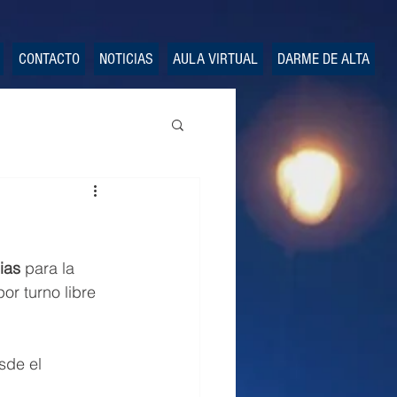
CONTACTO
NOTICIAS
AULA VIRTUAL
DARME DE ALTA
ias
 para la 
or turno libre 
sde el 