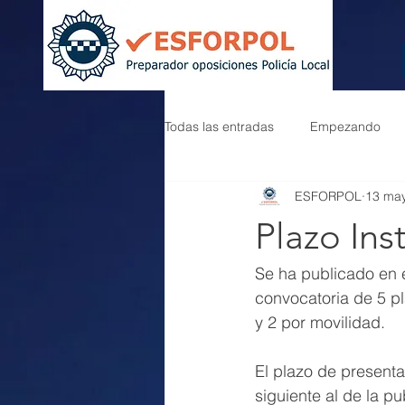
Todas las entradas
Empezando
ESFORPOL
13 ma
Plazo Ins
Se ha publicado en e
convocatoria de 5 pla
y 2 por movilidad.
El plazo de presenta
siguiente al de la pu