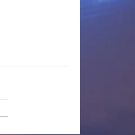
 provisional Pl Tous