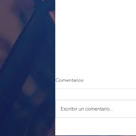
Comentarios
Escribir un comentario...
100 PLAZAS POLICÍA LOCAL
VALENCIA