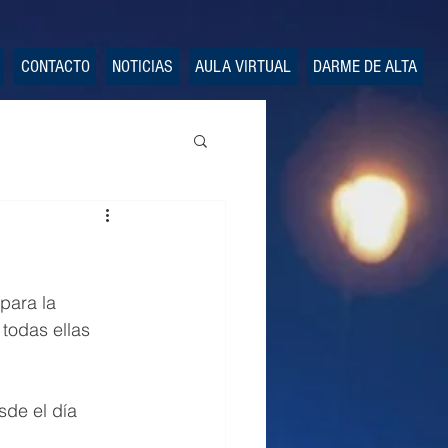
CONTACTO
NOTICIAS
AULA VIRTUAL
DARME DE ALTA
a
para la 
todas ellas 
sde el día 