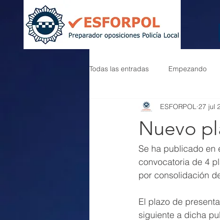
Todas las entradas
Empezando
ESFORPOL
27 jul
Nuevo pl
Se ha publicado en 
convocatoria de 4 pl
por consolidación d
El plazo de presenta
siguiente a dicha pu