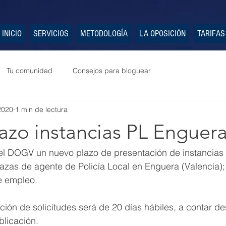
INICIO
SERVICIOS
METODOLOGÍA
LA OPOSICIÓN
TARIFAS
Tu comunidad
Consejos para bloguear
 2020
1 min de lectura
azo instancias PL Enguer
el DOGV un nuevo plazo de presentación de instancias 
azas de agente de Policía Local en Enguera (Valencia); 
e empleo.
ción de solicitudes será de 20 días hábiles, a contar de
blicación.