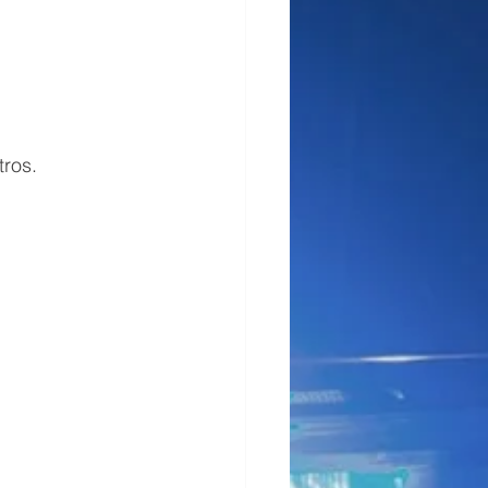
tros.