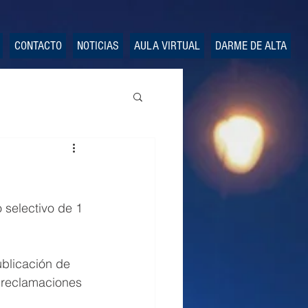
CONTACTO
NOTICIAS
AULA VIRTUAL
DARME DE ALTA
 selectivo de 1 
ublicación de 
 reclamaciones 