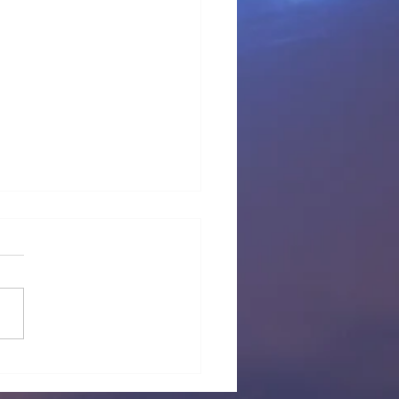
 provisional Pl Tous