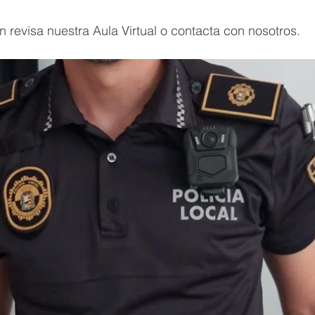
 revisa nuestra Aula Virtual o contacta con nosotros.