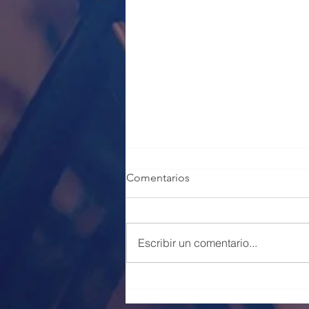
Comentarios
Escribir un comentario...
100 PLAZAS POLICÍA LOCAL
VALENCIA