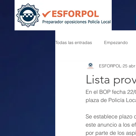
Todas las entradas
Empezando
ESFORPOL
25 abr
Lista pro
En el BOP fecha 22/
plaza de Policía Loca
Se establece plazo 
este anuncio a los 
por parte de los asp