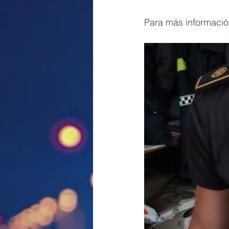
Para más información