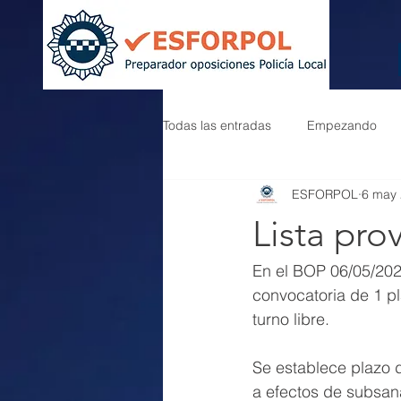
Todas las entradas
Empezando
ESFORPOL
6 may
Lista pro
En el BOP 06/05/202
convocatoria de 1 pl
turno libre.
Se establece plazo 
a efectos de subsan