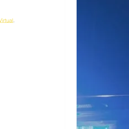
Virtual
.