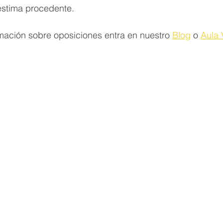
 estima procedente.
mación sobre oposiciones entra en nuestro 
Blog
 o 
Aula 