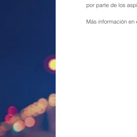
por parte de los asp
Más información en e