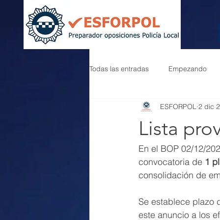
Todas las entradas
Empezando
ESFORPOL
2 dic 
Lista pro
En el BOP 02/12/202
convocatoria de 
1 p
consolidación de em
Se establece plazo 
este anuncio a los 