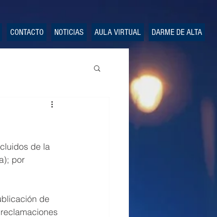
CONTACTO
NOTICIAS
AULA VIRTUAL
DARME DE ALTA
cluidos de la 
a); por 
ublicación de 
 reclamaciones 