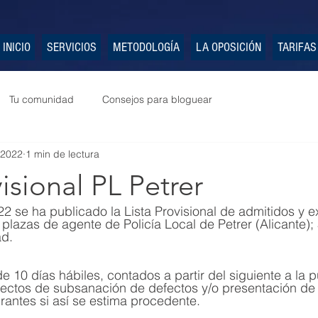
INICIO
SERVICIOS
METODOLOGÍA
LA OPOSICIÓN
TARIFAS
Tu comunidad
Consejos para bloguear
 2022
1 min de lectura
visional PL Petrer
 plazas de agente de Policía Local de Petrer (Alicante); 
ad.
e 10 días hábiles, contados a partir del siguiente a la 
efectos de subsanación de defectos y/o presentación de
irantes si así se estima procedente.