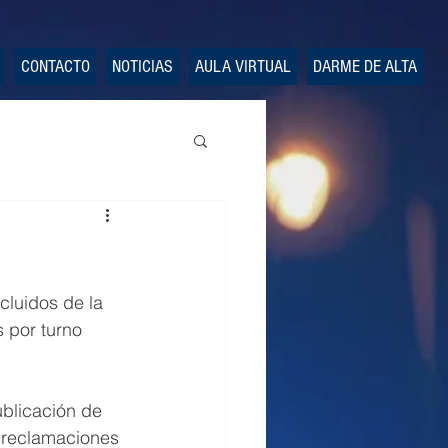
CONTACTO
NOTICIAS
AULA VIRTUAL
DARME DE ALTA
cluidos de la 
 por turno 
ublicación de 
 reclamaciones 