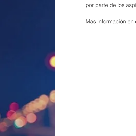
por parte de los asp
Más información en e