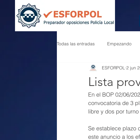
Todas las entradas
Empezando
ESFORPOL
2 jun 
Lista pro
En el BOP 02/06/202
convocatoria de 3 pl
libre y dos por turno
Se establece plazo 
este anuncio a los 