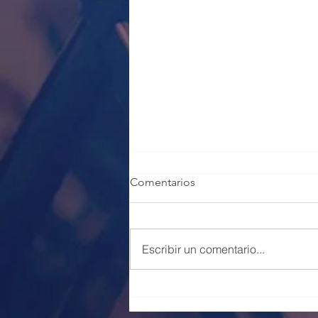
Comentarios
Escribir un comentario...
100 PLAZAS POLICÍA LOCAL
VALENCIA