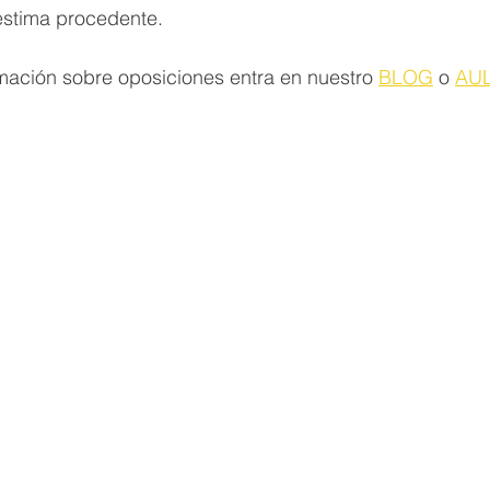
 estima procedente.
mación sobre oposiciones entra en nuestro 
BLOG
 o 
AUL