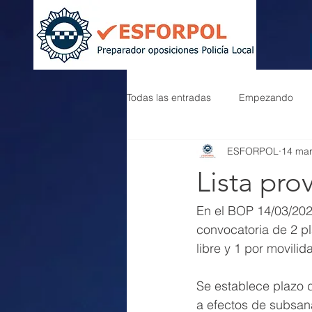
Todas las entradas
Empezando
ESFORPOL
14 ma
Lista pro
En el BOP 14/03/202
convocatoria de 2 pl
libre y 1 por movilid
Se establece plazo d
a efectos de subsan