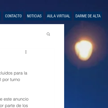
CONTACTO
NOTICIAS
AULA VIRTUAL
DARME DE ALTA
luidos para la 
 por turno 
de este anuncio 
r parte de los 