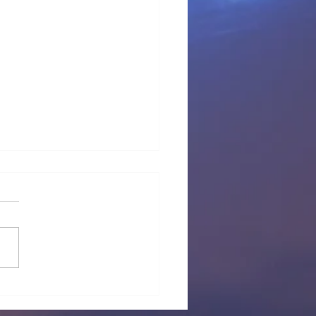
 provisional Pl Tous