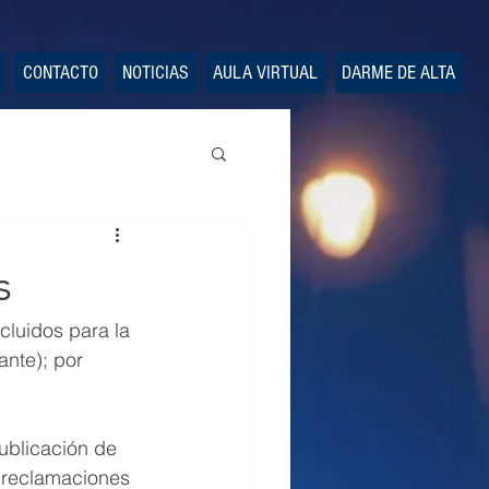
CONTACTO
NOTICIAS
AULA VIRTUAL
DARME DE ALTA
s
cluidos para la 
nte); por 
publicación de 
 reclamaciones 