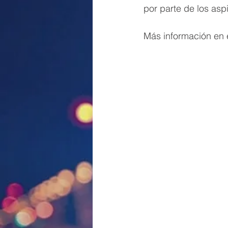
por parte de los asp
Más información en e