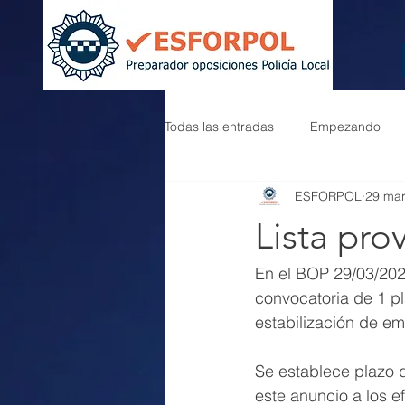
Todas las entradas
Empezando
ESFORPOL
29 ma
Lista pro
En el BOP 29/03/2023
convocatoria de 1 pl
estabilización de em
Se establece plazo 
este anuncio a los 