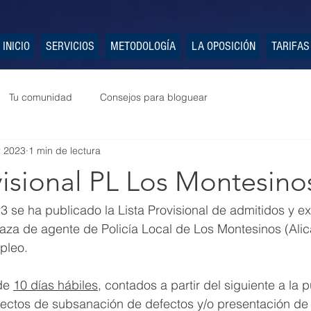
INICIO
SERVICIOS
METODOLOGÍA
LA OPOSICIÓN
TARIFAS
Tu comunidad
Consejos para bloguear
r 2023
1 min de lectura
visional PL Los Montesino
 se ha publicado la Lista Provisional de admitidos y ex
aza de agente de Policía Local de Los Montesinos (Alica
pleo.
de 
10 días hábiles
, contados a partir del siguiente a la 
efectos de subsanación de defectos y/o presentación de