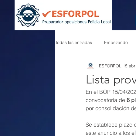
Todas las entradas
Empezando
ESFORPOL
15 abr
Lista pro
En el BOP 15/04/202
convocatoria de
 6 p
por consolidación d
Se establece plazo 
este anuncio a los 