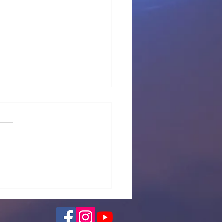
 provisional Pl Tous