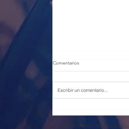
Comentarios
Escribir un comentario...
100 PLAZAS POLICÍA LOCAL
VALENCIA
© 2025 ESFORPOL - Academia de Pol