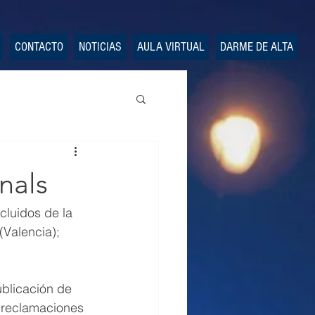
CONTACTO
NOTICIAS
AULA VIRTUAL
DARME DE ALTA
nals
cluidos de la 
 (Valencia);  
ublicación de 
 reclamaciones 