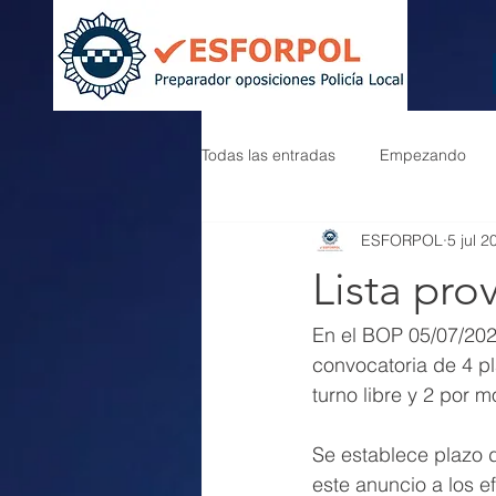
Todas las entradas
Empezando
ESFORPOL
5 jul 2
Lista pro
En el BOP 05/07/202
convocatoria de 4 pl
turno libre y 2 por m
Se establece plazo 
este anuncio a los 