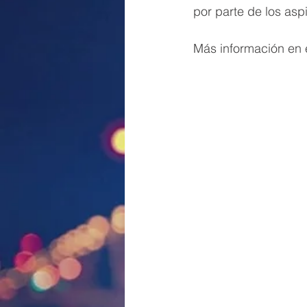
por parte de los asp
Más información en e