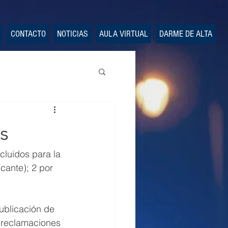
CONTACTO
NOTICIAS
AULA VIRTUAL
DARME DE ALTA
s
cluidos para la 
cante); 2 por 
publicación de 
 reclamaciones 