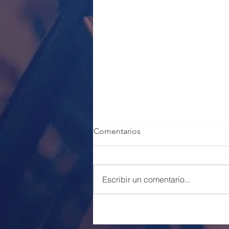
Comentarios
Escribir un comentario...
100 PLAZAS POLICÍA LOCAL
VALENCIA