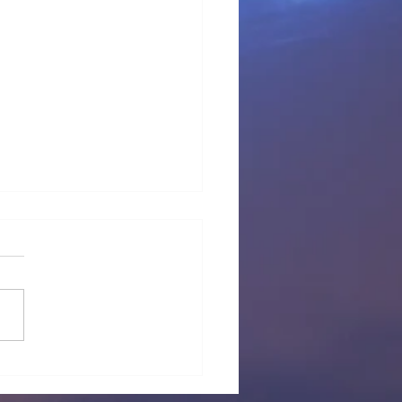
 provisional Pl Tous