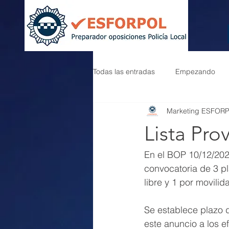
Todas las entradas
Empezando
Marketing ESFOR
Lista Pro
En el BOP 10/12/202
convocatoria de 3 pl
libre y 1 por movilid
Se establece plazo 
este anuncio a los 