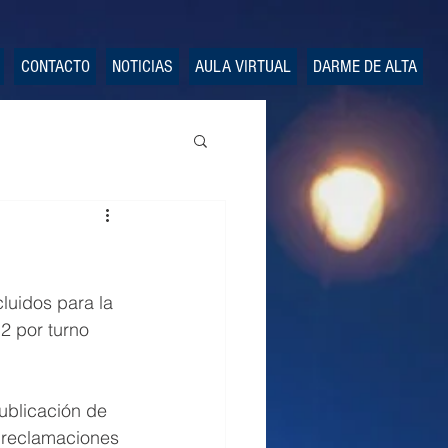
CONTACTO
NOTICIAS
AULA VIRTUAL
DARME DE ALTA
luidos para la 
2 por turno 
publicación de 
 reclamaciones 