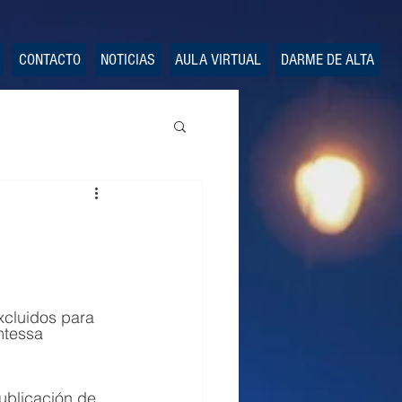
CONTACTO
NOTICIAS
AULA VIRTUAL
DARME DE ALTA
mtessa 
publicación de 