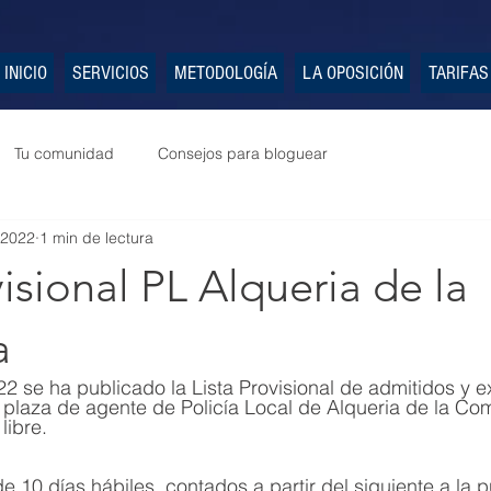
INICIO
SERVICIOS
METODOLOGÍA
LA OPOSICIÓN
TARIFAS
Tu comunidad
Consejos para bloguear
 2022
1 min de lectura
visional PL Alqueria de la
a
 plaza de agente de Policía Local de Alqueria de la Co
libre.
e 10 días hábiles, contados a partir del siguiente a la 