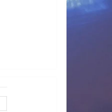
 provisional Pl Tous