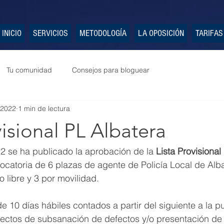
INICIO
SERVICIOS
METODOLOGÍA
LA OPOSICIÓN
TARIFAS
Tu comunidad
Consejos para bloguear
 2022
1 min de lectura
visional PL Albatera
2 se ha publicado la aprobación de la 
Lista Provisional
ocatoria de 6 plazas de agente de Policía Local de Alba
no libre y 3 por movilidad.
e 10 días hábiles contados a partir del siguiente a la p
efectos de subsanación de defectos y/o presentación de