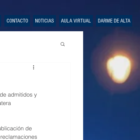
CONTACTO
NOTICIAS
AULA VIRTUAL
DARME DE ALTA
 de admitidos y 
tera 
ublicación de 
 reclamaciones 