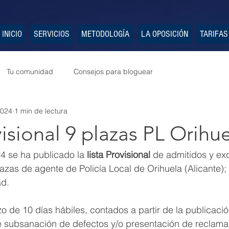
INICIO
SERVICIOS
METODOLOGÍA
LA OPOSICIÓN
TARIFAS
Tu comunidad
Consejos para bloguear
2024
1 min de lectura
visional 9 plazas PL Orihu
4 se ha publicado la 
lista Provisional
 de admitidos y exc
azas de agente de Policía Local de Orihuela (Alicante); 
ad.
o de 10 días hábiles, contados a partir de la publicació
e subsanación de defectos y/o presentación de reclama