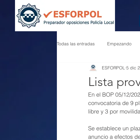
Todas las entradas
Empezando
ESFORPOL
5 dic 
Lista pro
En el BOP 05/12/202
convocatoria de 9 pl
libre y 3 por movilid
Se establece un plaz
anuncio a efectos d