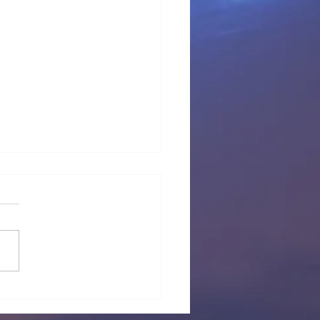
 provisional Pl Tous