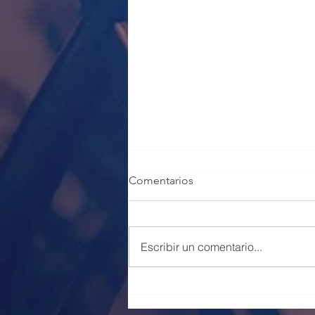
Comentarios
Escribir un comentario...
100 PLAZAS POLICÍA LOCAL
VALENCIA