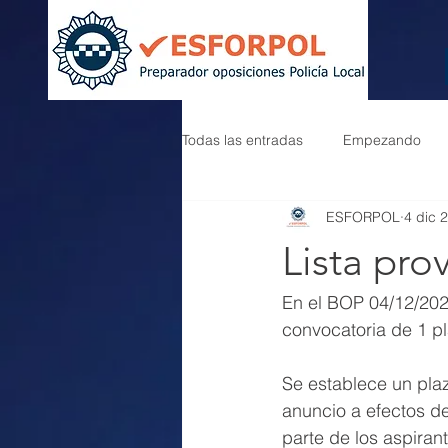
Todas las entradas
Empezando
ESFORPOL
4 dic 
Lista prov
En el BOP 04/12/202
convocatoria de 1 pl
Se establece un plaz
anuncio a efectos d
parte de los aspiran