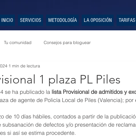
INICIO
SERVICIOS
METODOLOGÍA
LA OPOSICIÓN
TARIFAS
Tu comunidad
Consejos para bloguear
2024
1 min de lectura
isional 1 plaza PL Piles
4 se ha publicado la 
lista Provisional de admitidos y ex
aza de agente de Policía Local de Piles (Valencia); por 
o de 10 días hábiles, contados a partir de la publicació
e subsanación de defectos y/o presentación de reclama
tes si así se estima procedente.