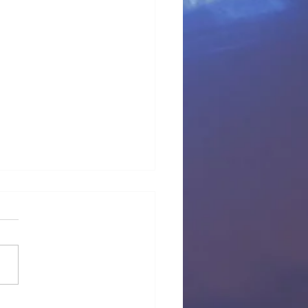
 provisional Pl Tous