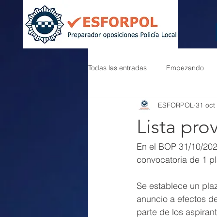
Todas las entradas
Empezando
ESFORPOL
31 oct
Lista pro
En el BOP 31/10/202
convocatoria de 1 pl
Se establece un plaz
anuncio a efectos d
parte de los aspiran