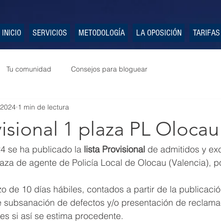
INICIO
SERVICIOS
METODOLOGÍA
LA OPOSICIÓN
TARIFAS
Tu comunidad
Consejos para bloguear
 2024
1 min de lectura
visional 1 plaza PL Olocau
4 se ha publicado la
 lista Provisional
 de admitidos y exc
aza de agente de Policía Local de Olocau (Valencia), por
o de 10 días hábiles, contados a partir de la publicació
e subsanación de defectos y/o presentación de reclama
tes si así se estima procedente.