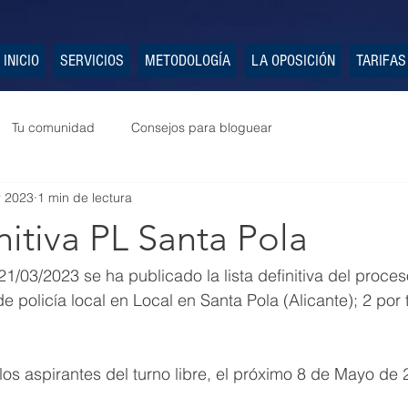
INICIO
SERVICIOS
METODOLOGÍA
LA OPOSICIÓN
TARIFAS
Tu comunidad
Consejos para bloguear
r 2023
1 min de lectura
initiva PL Santa Pola
1/03/2023 se ha publicado la lista definitiva del proces
 policía local en Local en Santa Pola (Alicante); 2 por t
os aspirantes del turno libre, el próximo 8 de Mayo de 