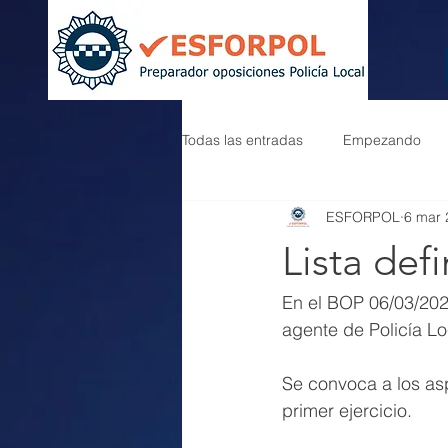
Todas las entradas
Empezando
ESFORPOL
6 mar 
Lista def
En el BOP 06/03/2025
agente de Policía Loc
Se convoca a los asp
primer ejercicio.