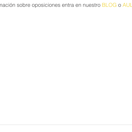
mación sobre oposiciones entra en nuestro 
BLOG
 o 
AUL