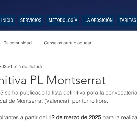
INICIO
SERVICIOS
METODOLOGÍA
LA OPOSICIÓN
TARIFAS
Tu comunidad
Consejos para bloguear
2025
1 min de lectura
initiva PL Montserrat
 se ha publicado la lista definitiva para la convocatori
al de Montserrat (Valencia); por turno libre.
irantes a partir del 1
2 de marzo de 2025
 para la realiz