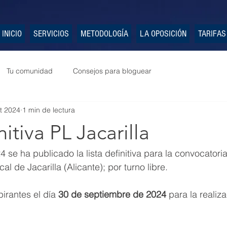
INICIO
SERVICIOS
METODOLOGÍA
LA OPOSICIÓN
TARIFAS
Tu comunidad
Consejos para bloguear
t 2024
1 min de lectura
nitiva PL Jacarilla
 se ha publicado la lista definitiva para la convocatori
al de Jacarilla (Alicante); por turno libre.
irantes el día 
30 de septiembre de 2024
 para la realiz