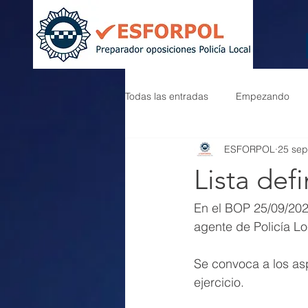
Todas las entradas
Empezando
ESFORPOL
25 sep
Lista defi
En el BOP 25/09/2024
agente de Policía Loc
Se convoca a los asp
ejercicio.