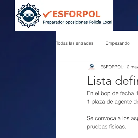
Todas las entradas
Empezando
ESFORPOL
12 ma
Lista defi
En el bop de fecha 1
1 plaza de agente de 
Se convoca a los asp
pruebas físicas.