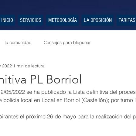
INICIO
SERVICIOS
METODOLOGÍA
LA OPOSICIÓN
TARIFAS
Tu comunidad
Consejos para bloguear
y 2022
1 min de lectura
nitiva PL Borriol
2/05/2022 se ha publicado la Lista definitiva del proces
policía local en Local en Borriol (Castellón); por turno l
irantes el próximo 26 de mayo para la realización del pr