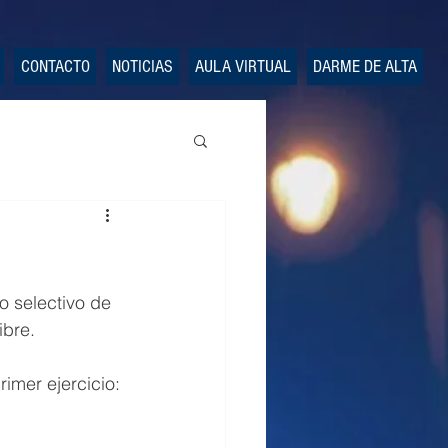
CONTACTO
NOTICIAS
AULA VIRTUAL
DARME DE ALTA
o selectivo de 
ibre.
imer ejercicio: 