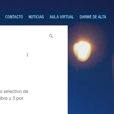
CONTACTO
NOTICIAS
AULA VIRTUAL
DARME DE ALTA
o selectivo de 
ibre y 3 por 