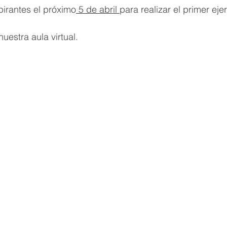
pirantes el próximo
 5 de abril 
para realizar el primer ejer
uestra aula virtual.