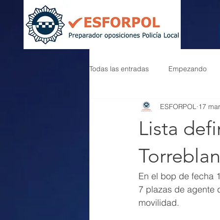
Todas las entradas
Empezando
ESFORPOL
17 ma
Lista def
Torrebla
En el bop de fecha 
7 plazas de agente de
movilidad.