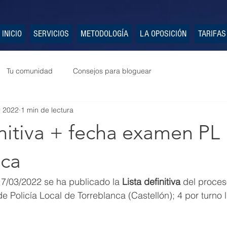
INICIO
SERVICIOS
METODOLOGÍA
LA OPOSICIÓN
TARIFAS
Tu comunidad
Consejos para bloguear
r 2022
1 min de lectura
initiva + fecha examen PL
nca
17/03/2022 se ha publicado la 
Lista definitiva
 del proces
 Policía Local de Torreblanca (Castellón); 4 por turno l