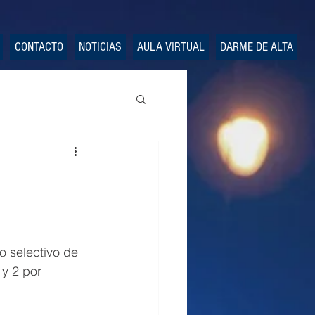
CONTACTO
NOTICIAS
AULA VIRTUAL
DARME DE ALTA
o selectivo de 
 y 2 por 