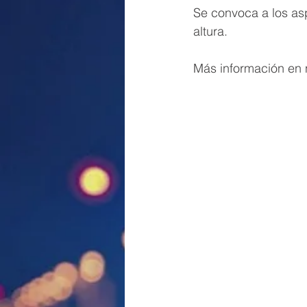
Se convoca a los asp
altura.
Más información en n