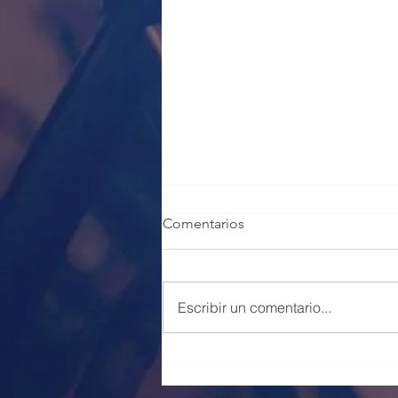
Comentarios
Escribir un comentario...
100 PLAZAS POLICÍA LOCAL
VALENCIA