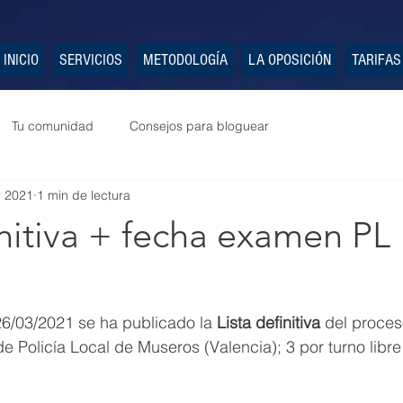
INICIO
SERVICIOS
METODOLOGÍA
LA OPOSICIÓN
TARIFAS
Tu comunidad
Consejos para bloguear
r 2021
1 min de lectura
initiva + fecha examen PL
26/03/2021 se ha publicado la 
Lista definitiva
 del proces
e Policía Local de Museros (Valencia); 3 por turno libre