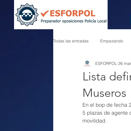
Todas las entradas
Empezando
ESFORPOL
26 ma
Lista def
Museros
En el bop de fecha 
5 plazas de agente d
movilidad.