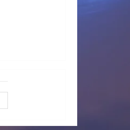
 provisional Pl Tous