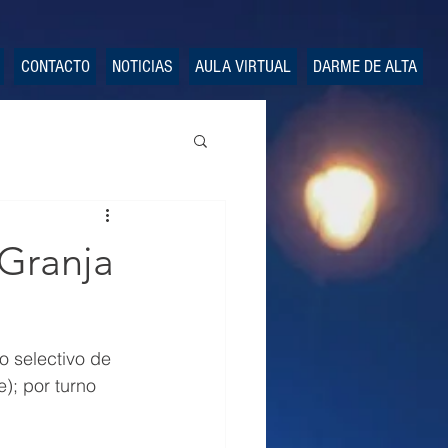
CONTACTO
NOTICIAS
AULA VIRTUAL
DARME DE ALTA
 Granja
o selectivo de 
); por turno 