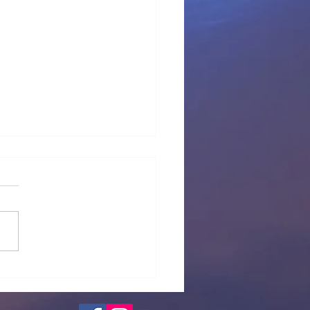
 provisional Pl Tous