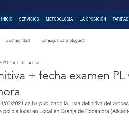
INICIO
SERVICIOS
METODOLOGÍA
LA OPOSICIÓN
TARIFAS
Tu comunidad
Consejos para bloguear
2021
1 min de lectura
initiva + fecha examen PL
mora
4/03/2021 se ha publicado la Lista definitiva del proces
 policía local en Local en Granja de Rocamora (Alicante