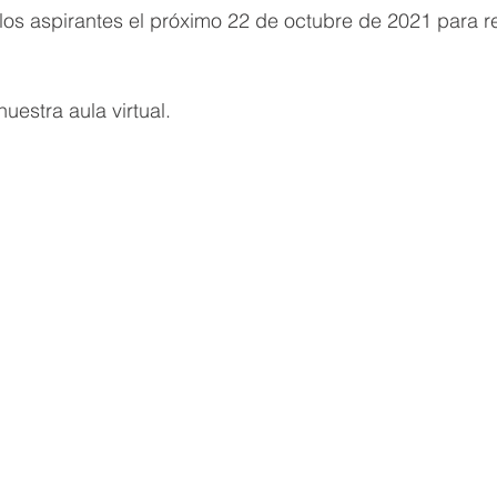
os aspirantes el próximo 22 de octubre de 2021 para rea
uestra aula virtual.