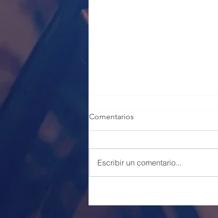
Comentarios
Escribir un comentario...
100 PLAZAS POLICÍA LOCAL
VALENCIA