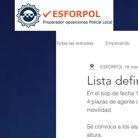
Todas las entradas
Empezando
ESFORPOL
18 ma
Lista def
En el bop de fecha 
4 plazas de agente de
movilidad.
Se convoca a los asp
altura.