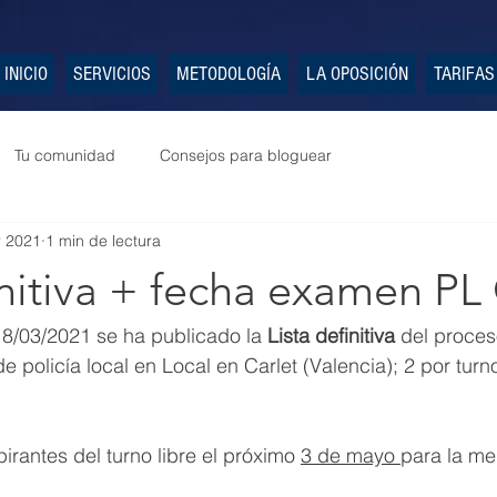
INICIO
SERVICIOS
METODOLOGÍA
LA OPOSICIÓN
TARIFAS
Tu comunidad
Consejos para bloguear
r 2021
1 min de lectura
initiva + fecha examen PL 
18/03/2021 se ha publicado la 
Lista definitiva
 del proces
 policía local en Local en Carlet (Valencia); 2 por turno
irantes del turno libre el próximo 
3 de mayo 
para la me