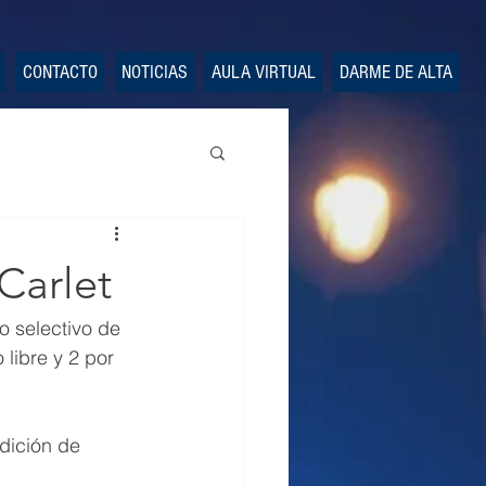
CONTACTO
NOTICIAS
AULA VIRTUAL
DARME DE ALTA
Carlet
o selectivo de 
 libre y 2 por 
dición de 