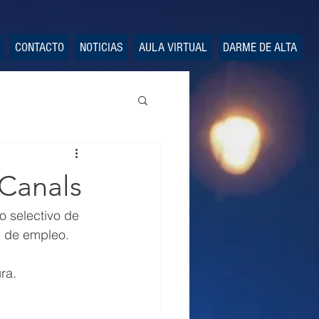
CONTACTO
NOTICIAS
AULA VIRTUAL
DARME DE ALTA
 Canals
o selectivo de 
n de empleo.
ra.