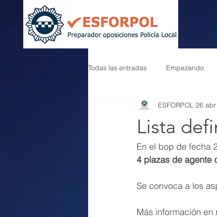
Todas las entradas
Empezando
ESFORPOL
26 abr
Lista def
En el bop de fecha 
4 plazas de agente 
Se convoca a los asp
Más información en n