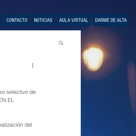
CONTACTO
NOTICIAS
AULA VIRTUAL
DARME DE ALTA
so selectivo de 
N EL 
ealización del 