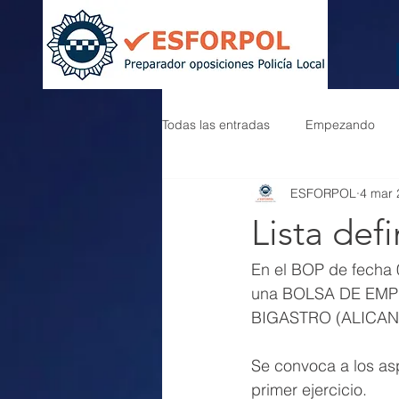
Todas las entradas
Empezando
ESFORPOL
4 mar 
Lista defi
En el BOP de fecha 0
una BOLSA DE EMP
BIGASTRO (ALICAN
Se convoca a los asp
primer ejercicio.