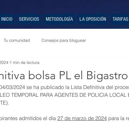
INICIO
SERVICIOS
METODOLOGÍA
LA OPOSICIÓN
TARIFAS
Tu comunidad
Consejos para bloguear
2024
1 min de lectura
nitiva bolsa PL el Bigastro
4/03/2024 se ha publicado la Lista Definitiva del proce
LEO TEMPORAL PARA AGENTES DE POLICIA LOCAL E
TE).
irantes admitidos el día 
27 de marzo de 2024
 para la r