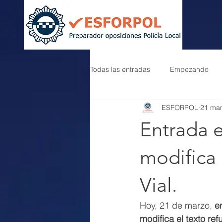
Todas las entradas
Empezando
ESFORPOL
21 ma
Entrada e
modifica 
Vial.
Hoy, 21 de marzo, 
e
modifica el texto re