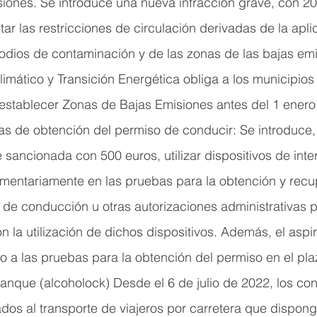
iones. Se introduce una nueva infracción grave, con 20
tar las restricciones de circulación derivadas de la apli
odios de contaminación y de las zonas de las bajas emi
imático y Transición Energética obliga a los municipio
 establecer Zonas de Bajas Emisiones antes del 1 enero
as de obtención del permiso de conducir: Se introduce
 sancionada con 500 euros, utilizar dispositivos de int
amentariamente en las pruebas para la obtención y recu
 de conducción u otras autorizaciones administrativas 
on la utilización de dichos dispositivos. Además, el aspi
o a las pruebas para la obtención del permiso en el pl
ranque (alcoholock) Desde el 6 de julio de 2022, los co
ados al transporte de viajeros por carretera que dispong