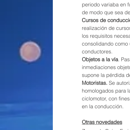
periodo variaba en f
de modo que sea de
Cursos de conducció
realización de curso
los requisitos neces
consolidando como u
conductores.
Objetos a la vía
. Pas
inmediaciones objet
supone la pérdida d
Motoristas.
 Se autori
homologados para la 
ciclomotor, con fin
en la conducción.
Otras novedades