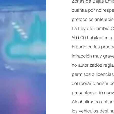
Zonas de Bajas Emis
cuantía por no respe
protocolos ante epis
La Ley de Cambio Cl
50.000 habitantes a
Fraude en las prueb
infracción muy grave
no autorizados regl
permisos o licencias
colaborar o asistir c
presentarse de nuev
Alcoholímetro antiar
los vehículos destin