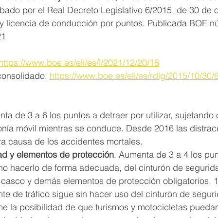
obado por el Real Decreto Legislativo 6/2015, de 30 de o
 y licencia de conducción por puntos. Publicada BOE n
21
https://www.boe.es/eli/es/l/2021/12/20/18
consolidado: 
https://www.boe.es/eli/es/rdlg/2015/10/30/
ta de 3 a 6 los puntos a detraer por utilizar, sujetando
fonía móvil mientras se conduce. Desde 2016 las distrac
ra causa de los accidentes mortales.
ad y elementos de protección
. Aumenta de 3 a 4 los pun
 no hacerlo de forma adecuada, del cinturón de segurid
l, casco y demás elementos de protección obligatorios. 
nte de tráfico sigue sin hacer uso del cinturón de segur
me la posibilidad de que turismos y motocicletas pueda