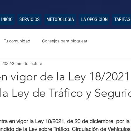
INICIO
SERVICIOS
METODOLOGÍA
LA OPOSICIÓN
TARIFAS
Tu comunidad
Consejos para bloguear
r 2022
3 min de lectura
n vigor de la Ley 18/202
la Ley de Tráfico y Segur
ntra en vigor la Ley 18/2021, de 20 de diciembre, por la
fundido de la Ley sobre Tráfico, Circulación de Vehículos