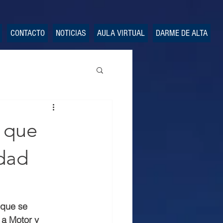
CONTACTO
NOTICIAS
AULA VIRTUAL
DARME DE ALTA
1 que
idad
 que se 
 a Motor y 