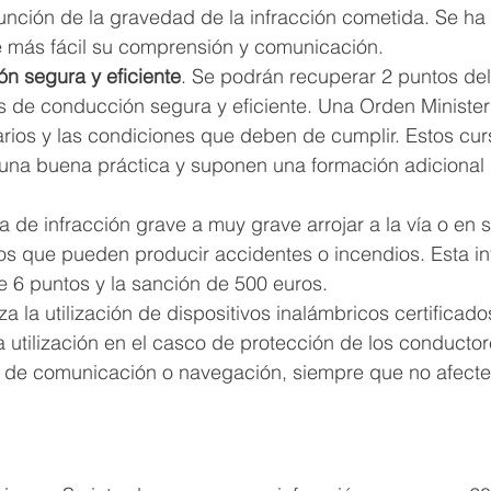
unción de la gravedad de la infracción cometida. Se ha 
 más fácil su comprensión y comunicación.
n segura y eficiente
. Se podrán recuperar 2 puntos del 
s de conducción segura y eficiente. Una Orden Ministeri
arios y las condiciones que deben de cumplir. Estos cur
na buena práctica y suponen una formación adicional 
a de infracción grave a muy grave arrojar a la vía o en 
os que pueden producir accidentes o incendios. Esta in
e 6 puntos y la sanción de 500 euros.
za la utilización de dispositivos inalámbricos certificado
utilización en el casco de protección de los conductor
es de comunicación o navegación, siempre que no afecte