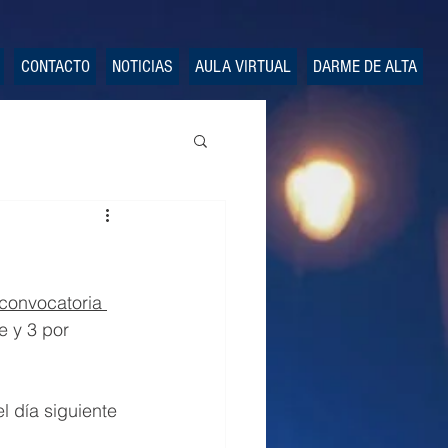
CONTACTO
NOTICIAS
AULA VIRTUAL
DARME DE ALTA
convocatoria 
e y 3 por 
l día siguiente 