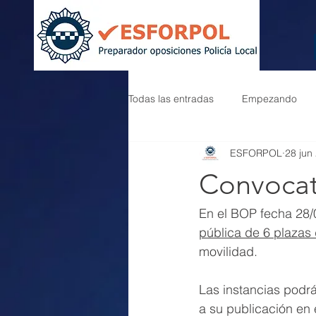
Todas las entradas
Empezando
ESFORPOL
28 jun
Convocat
En el BOP fecha 28/
pública de 6 plazas 
movilidad.
Las instancias podrá
a su publicación en e