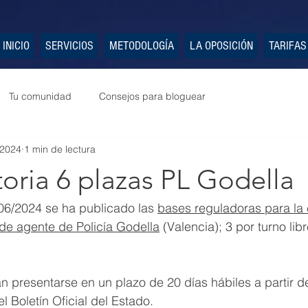
INICIO
SERVICIOS
METODOLOGÍA
LA OPOSICIÓN
TARIFAS
Tu comunidad
Consejos para bloguear
 2024
1 min de lectura
oria 6 plazas PL Godella
06/2024 se ha publicado las 
bases reguladoras para la 
de agente de Policía Godella
 (Valencia); 3 por turno libr
n presentarse en un plazo de 20 días hábiles a partir de
l Boletín Oficial del Estado.