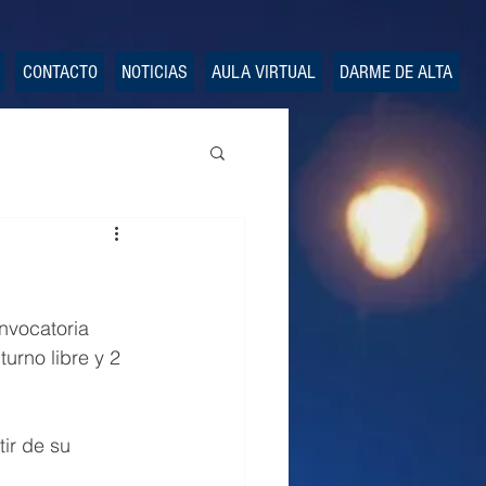
CONTACTO
NOTICIAS
AULA VIRTUAL
DARME DE ALTA
nvocatoria 
urno libre y 2 
ir de su 