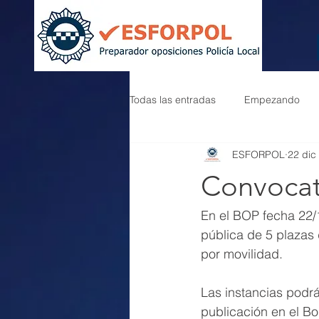
Todas las entradas
Empezando
ESFORPOL
22 dic
Convocat
En el BOP fecha 22/
pública de 5 plazas 
por movilidad.
Las instancias podrá
publicación en el Bo