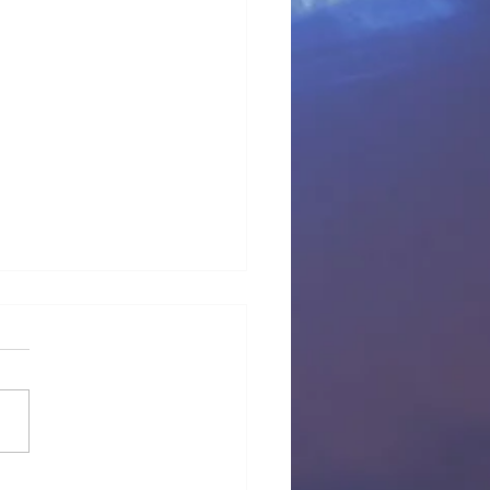
 provisional Pl Tous