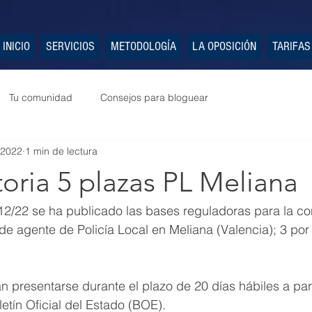
INICIO
SERVICIOS
METODOLOGÍA
LA OPOSICIÓN
TARIFAS
Tu comunidad
Consejos para bloguear
 2022
1 min de lectura
oria 5 plazas PL Meliana
12/22 se ha publicado las bases reguladoras para la co
de agente de Policía Local en Meliana (Valencia); 3 por t
n presentarse durante el plazo de 20 días hábiles a part
letín Oficial del Estado (BOE).