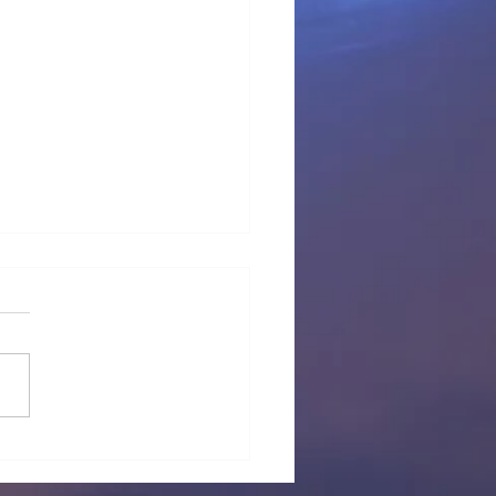
 provisional Pl Tous