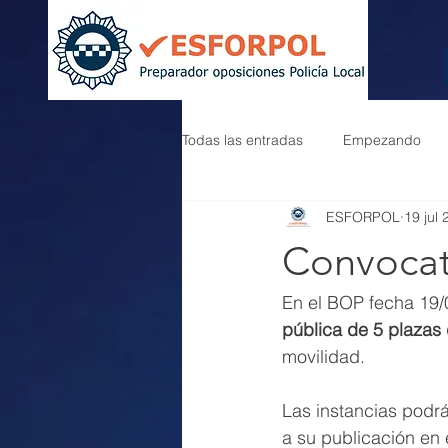
Todas las entradas
Empezando
ESFORPOL
19 jul
Convocato
En el BOP fecha 19/
pública de 5 plazas 
movilidad.
Las instancias podrá
a su publicación en e