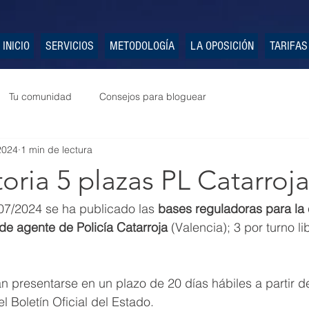
INICIO
SERVICIOS
METODOLOGÍA
LA OPOSICIÓN
TARIFAS
Tu comunidad
Consejos para bloguear
 2024
1 min de lectura
ria 5 plazas PL Catarroj
07/2024 se ha publicado las 
bases reguladoras para la 
de agente de Policía Catarroja
 (Valencia); 3 por turno li
n presentarse en un plazo de 20 días hábiles a partir de
l Boletín Oficial del Estado.