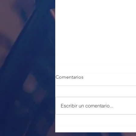
Comentarios
Escribir un comentario...
100 PLAZAS POLICÍA LOCAL
VALENCIA