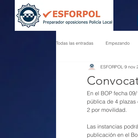
Todas las entradas
Empezando
ESFORPOL
9 nov 
Convocato
En el BOP fecha 09/
pública de 4 plazas d
2 por movilidad.
Las instancias podrá
publicación en el Bo