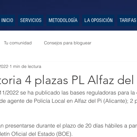
INICIO
SERVICIOS
METODOLOGÍA
LA OPOSICIÓN
TARIFAS
Tu comunidad
Consejos para bloguear
2022
1 min de lectura
ria 4 plazas PL Alfaz del 
11/2022 se ha publicado las bases reguladoras para la 
e agente de Policía Local en Alfaz del Pi (Alicante); 2 po
n presentarse durante el plazo de 20 días hábiles a part
letín Oficial del Estado (BOE).