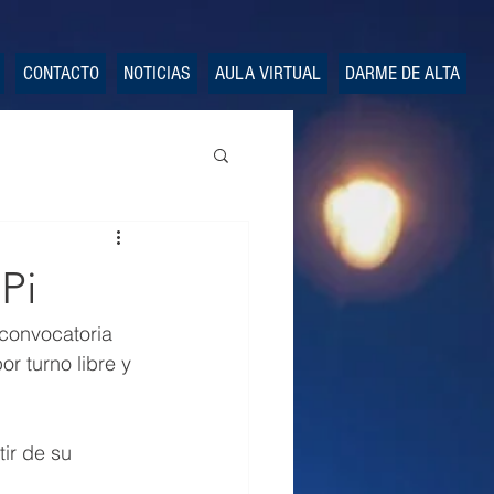
CONTACTO
NOTICIAS
AULA VIRTUAL
DARME DE ALTA
Pi
convocatoria 
r turno libre y 
ir de su 