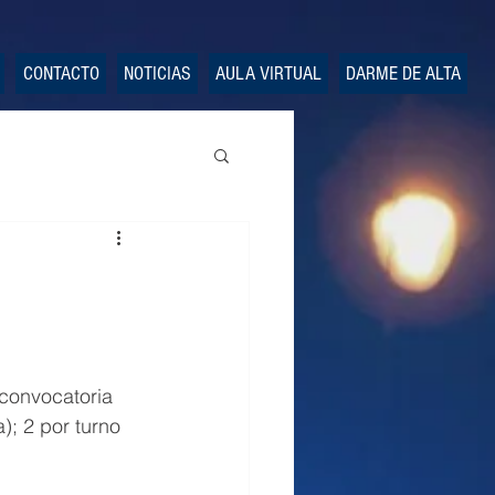
CONTACTO
NOTICIAS
AULA VIRTUAL
DARME DE ALTA
convocatoria 
a); 2 por turno 