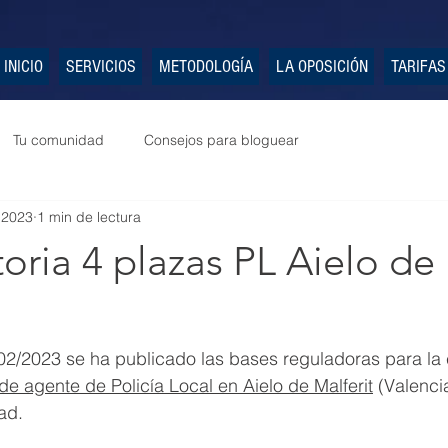
INICIO
SERVICIOS
METODOLOGÍA
LA OPOSICIÓN
TARIFAS
Tu comunidad
Consejos para bloguear
 2023
1 min de lectura
ria 4 plazas PL Aielo de
02/2023 se ha publicado las bases reguladoras para la 
de agente de Policía Local en Aielo de Malferit
 (Valenci
dad.