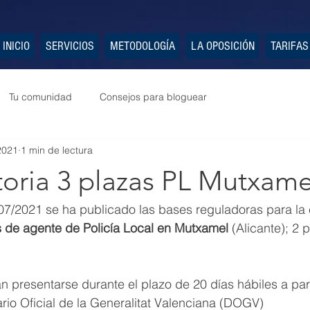
INICIO
SERVICIOS
METODOLOGÍA
LA OPOSICIÓN
TARIFAS
Tu comunidad
Consejos para bloguear
 2021
1 min de lectura
oria 3 plazas PL Mutxame
07/2021 se ha publicado las bases reguladoras para la 
s de agente de Policía Local en Mutxamel 
(Alicante); 2 p
n presentarse durante el plazo de 20 días hábiles a part
ario Oficial de la Generalitat Valenciana (DOGV)