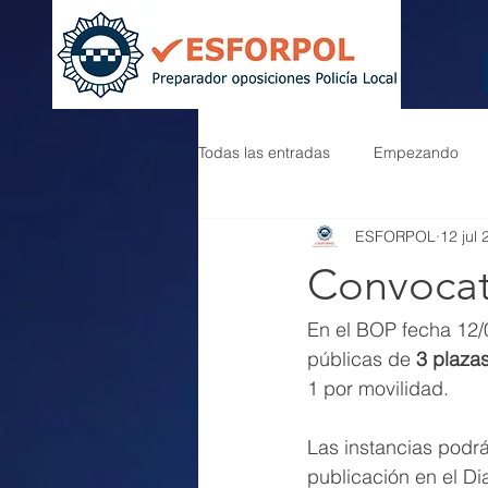
Todas las entradas
Empezando
ESFORPOL
12 jul
Convocat
En el BOP fecha 12/
públicas de 
3 plaza
1 por movilidad.
Las instancias podrá
publicación en el Di