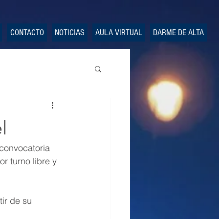
CONTACTO
NOTICIAS
AULA VIRTUAL
DARME DE ALTA
l
convocatoria 
or turno libre y 
ir de su 