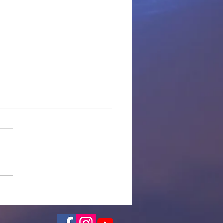
 provisional Pl Tous