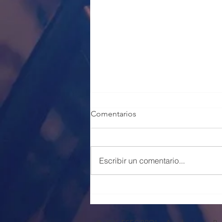
Comentarios
Escribir un comentario...
100 PLAZAS POLICÍA LOCAL
VALENCIA