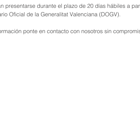
n presentarse durante el plazo de 20 días hábiles a part
ario Oficial de la Generalitat Valenciana (DOGV).
formación ponte en contacto con nosotros sin compromi