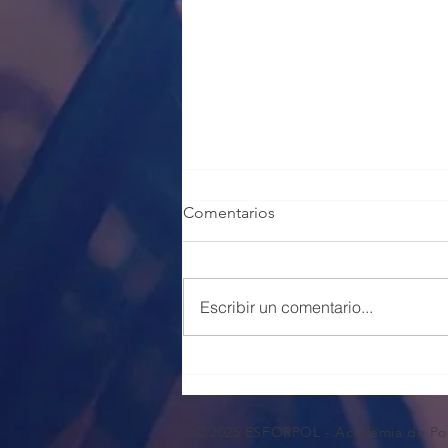
Comentarios
Escribir un comentario...
100 PLAZAS POLICÍA LOCAL
VALENCIA
© 2025 ESFORPOL - Academia de Pol