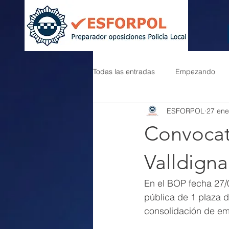
Todas las entradas
Empezando
ESFORPOL
27 ene
Convocato
Valldigna
En el BOP fecha 27/
pública de 1 plaza d
consolidación de em