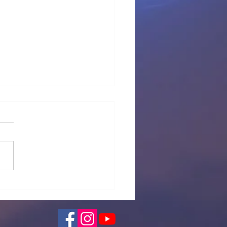
 provisional Pl Tous