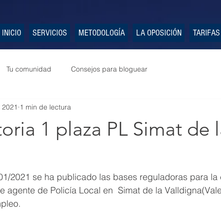
INICIO
SERVICIOS
METODOLOGÍA
LA OPOSICIÓN
TARIFAS
Tu comunidad
Consejos para bloguear
 2021
1 min de lectura
ria 1 plaza PL Simat de l
01/2021 se ha publicado las bases reguladoras para la 
e agente de Policía Local en  Simat de la Valldigna(Vale
pleo.