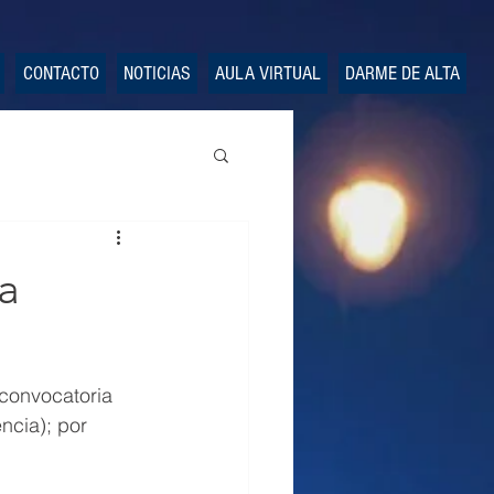
CONTACTO
NOTICIAS
AULA VIRTUAL
DARME DE ALTA
a
convocatoria 
ncia); por 