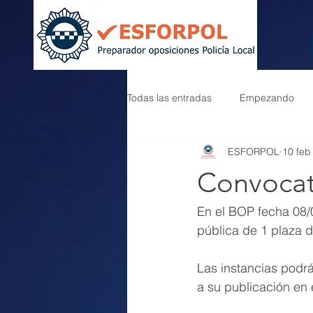
Todas las entradas
Empezando
ESFORPOL
10 feb
Convocat
En el BOP fecha 08/
pública de 1 plaza d
Las instancias podrá
a su publicación en e