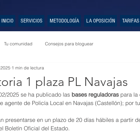
INICIO
SERVICIOS
METODOLOGÍA
LA OPOSICIÓN
TARIFAS
Tu comunidad
Consejos para bloguear
 2025
1 min de lectura
oria 1 plaza PL Navajas
02/2025 se ha publicado las 
bases reguladoras
 para la
e agente de Policía Local en Navajas (Castellón); por tur
n presentarse en un plazo de 20 días hábiles a partir de
l Boletín Oficial del Estado.