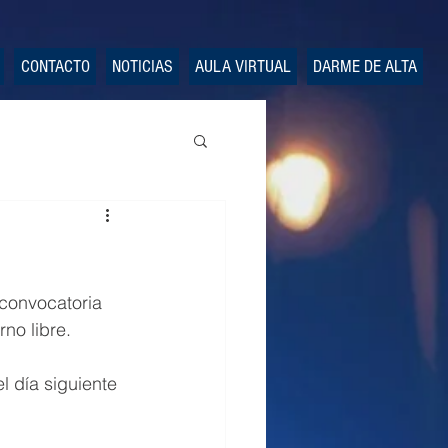
CONTACTO
NOTICIAS
AULA VIRTUAL
DARME DE ALTA
 convocatoria 
no libre.
l día siguiente 