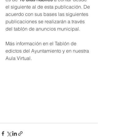
el siguiente al de esta publicación. De 
acuerdo con sus bases las siguientes 
publicaciones se realizarán a través 
del tablón de anuncios municipal.
Más información en el Tablón de 
edictos del Ayuntamiento y en nuestra 
Aula Virtual.