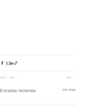
Ver todo
Entradas recientes