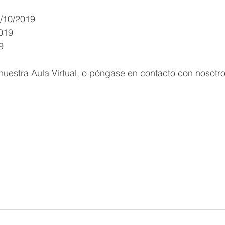
/10/2019 
019 
9  
uestra Aula Virtual, o póngase en contacto con nosotro