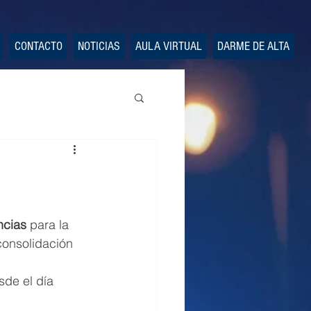
CONTACTO
NOTICIAS
AULA VIRTUAL
DARME DE ALTA
ncias
 para la 
 consolidación 
sde el día 