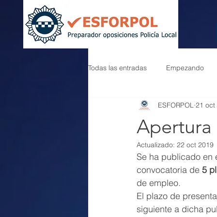
Todas las entradas
Empezando
ESFORPOL
21 oct
Apertura 
Actualizado:
22 oct 2019
Se ha publicado en 
convocatoria de 
5 p
de empleo.  
El plazo de presenta
siguiente a dicha pu