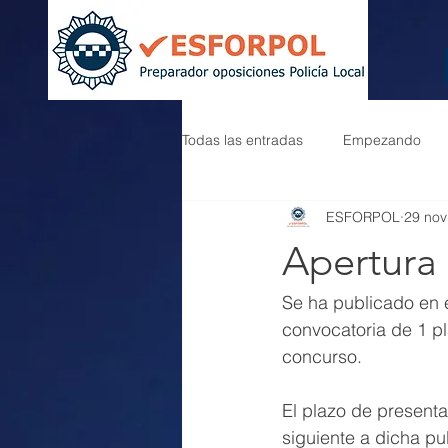
Todas las entradas
Empezando
ESFORPOL
29 nov
Apertura 
Se ha publicado en e
convocatoria de 1 pl
concurso.
El plazo de presenta
siguiente a dicha pu