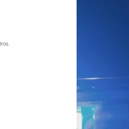
tros.