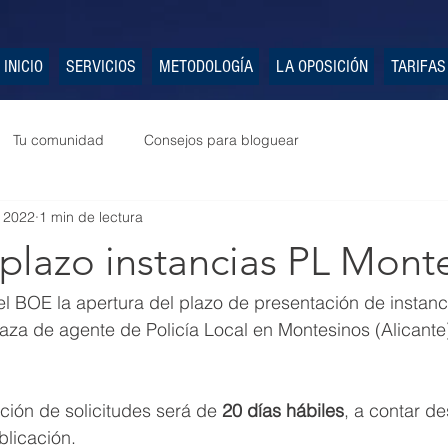
INICIO
SERVICIOS
METODOLOGÍA
LA OPOSICIÓN
TARIFAS
Tu comunidad
Consejos para bloguear
 2022
1 min de lectura
plazo instancias PL Mont
l BOE la apertura del plazo de presentación de instanci
aza de agente de Policía Local en Montesinos (Alicante
ción de solicitudes será de 
20 días hábiles
, a contar de
blicación.