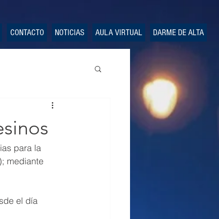
CONTACTO
NOTICIAS
AULA VIRTUAL
DARME DE ALTA
esinos
as para la 
); mediante 
sde el día 