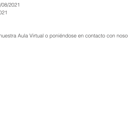
/08/2021
2021
1
nuestra Aula Virtual o poniéndose en contacto con noso