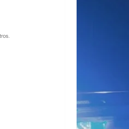
tros.