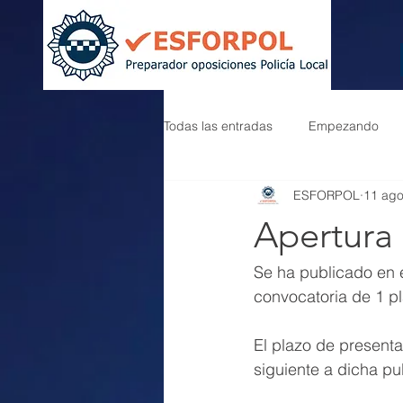
Todas las entradas
Empezando
ESFORPOL
11 ag
Apertura
Se ha publicado en 
convocatoria de 1 pl
El plazo de presenta
siguiente a dicha pu