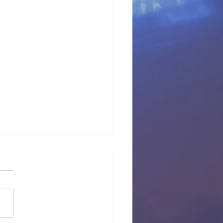
 provisional Pl Tous