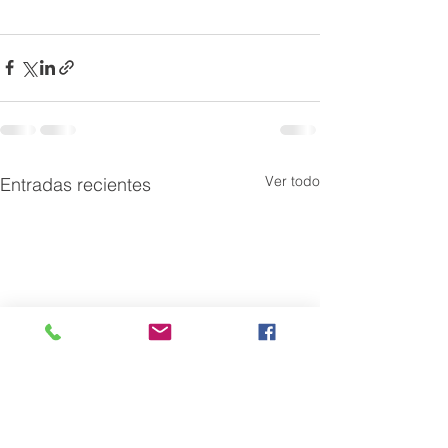
Ver todo
Entradas recientes