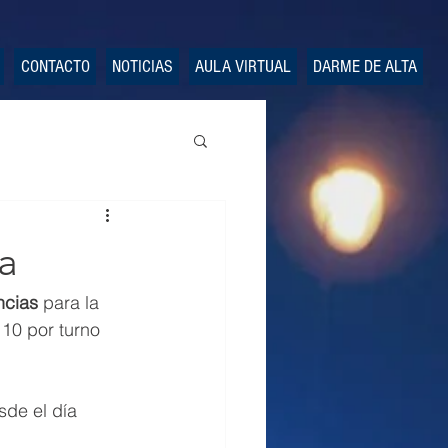
CONTACTO
NOTICIAS
AULA VIRTUAL
DARME DE ALTA
ra
ncias 
para la 
 10 por turno 
sde el día 