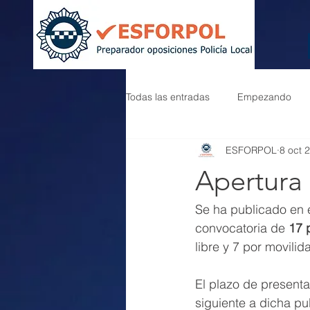
Todas las entradas
Empezando
ESFORPOL
8 oct 
Apertura 
Se ha publicado en 
convocatoria de 
17 
libre y 7 por movilid
El plazo de presenta
siguiente a dicha pu