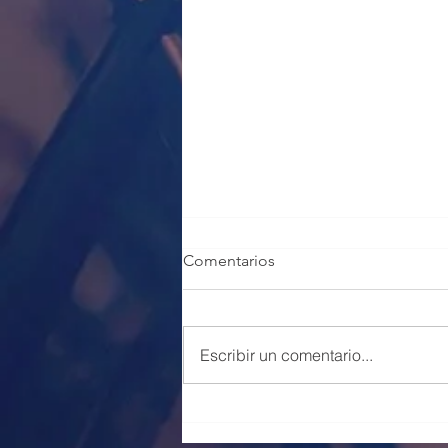
Comentarios
Escribir un comentario...
100 PLAZAS POLICÍA LOCAL
VALENCIA