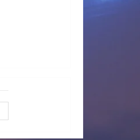
 provisional Pl Tous